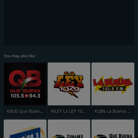
You may also like
KBUE Que Buena 105.5 / 94.3 FM
WLEY La LEY 107.9
KLBN La Buena 101.9 FM