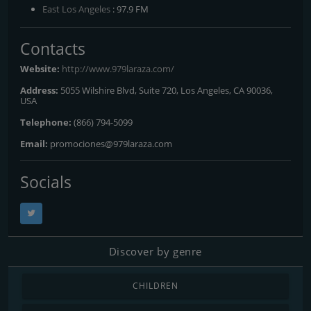
East Los Angeles
: 97.9 FM
Contacts
Website:
http://www.979laraza.com/
Address:
5055 Wilshire Blvd, Suite 720, Los Angeles, CA 90036,
USA
Telephone:
(866) 794-5099
Email:
promociones@979laraza.com
Socials
Discover by genre
CHILDREN