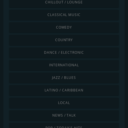
CHILLOUT / LOUNGE
CLASSICAL MUSIC
COMEDY
COUNTRY
DANCE / ELECTRONIC
INTERNATIONAL
JAZZ / BLUES
LATINO / CARIBBEAN
LOCAL
NEWS / TALK
POP / TODAY'S HITS