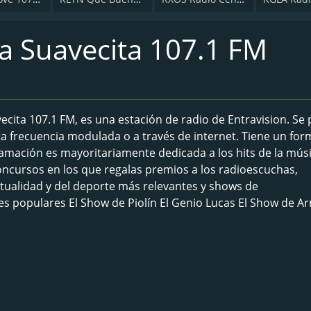
 Suavecita 107.1 FM
ita 107.1 FM, es una estación de radio de Entravision. Se
sta frecuencia modulada o a través de internet. Tiene un fo
mación es mayoritariamente dedicada a los hits de la mús
ncursos en los que regalas premios a los radioescuchas,
actualidad y del deporte más relevantes y shows de
es populares El Show de Piolín El Genio Lucas El Show de A