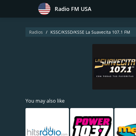
Radio FM USA
Radios
KSSC/KSSD/KSSE La Suavecita 107.1 FM
You may also like