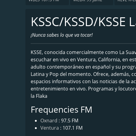
KSSC/KSSD/KSSE La
¡Nunca sabes lo que va tocar!
KSSE, conocida comercialmente como La Suavec
escuchar en vivo en Ventura, California, en e
adulto contemporáneo en español y su progra
Latina y Pop del momento. Ofrece, además, co
espacios informativos con las noticias de la 
entretenimiento en vivo. Programas y locutor
la Flaka
Frequencies FM
Oxnard
: 97.5 FM
Ventura
: 107.1 FM